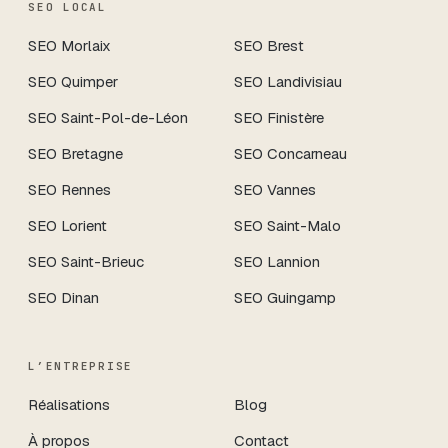
SEO LOCAL
SEO
Morlaix
SEO
Brest
SEO
Quimper
SEO
Landivisiau
SEO
Saint-Pol-de-Léon
SEO
Finistère
SEO
Bretagne
SEO
Concarneau
SEO
Rennes
SEO
Vannes
SEO
Lorient
SEO
Saint-Malo
SEO
Saint-Brieuc
SEO
Lannion
SEO
Dinan
SEO
Guingamp
L’ENTREPRISE
Réalisations
Blog
À propos
Contact