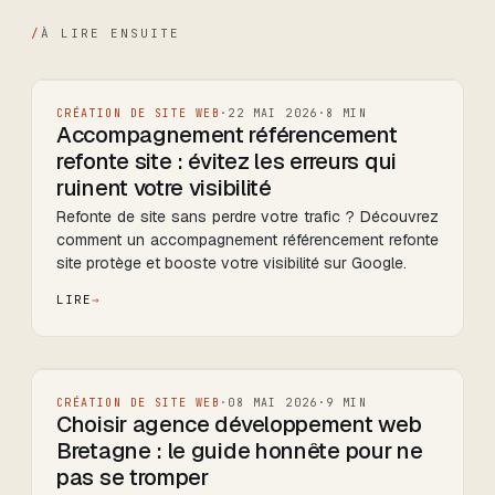
/
À LIRE ENSUITE
CRÉATION DE SITE WEB
·
22 MAI 2026
·
8
MIN
Accompagnement référencement
refonte site : évitez les erreurs qui
ruinent votre visibilité
Refonte de site sans perdre votre trafic ? Découvrez
comment un accompagnement référencement refonte
site protège et booste votre visibilité sur Google.
LIRE
CRÉATION DE SITE WEB
·
08 MAI 2026
·
9
MIN
Choisir agence développement web
Bretagne : le guide honnête pour ne
pas se tromper