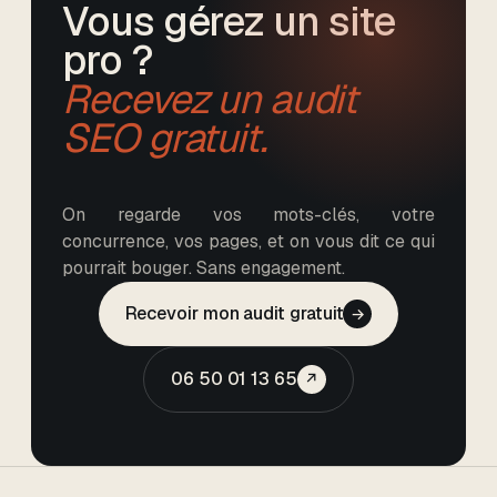
Vous gérez un site
pro ?
Recevez un audit
SEO gratuit.
On regarde vos mots-clés, votre
concurrence, vos pages, et on vous dit ce qui
pourrait bouger. Sans engagement.
Recevoir mon audit gratuit
→
06 50 01 13 65
↗