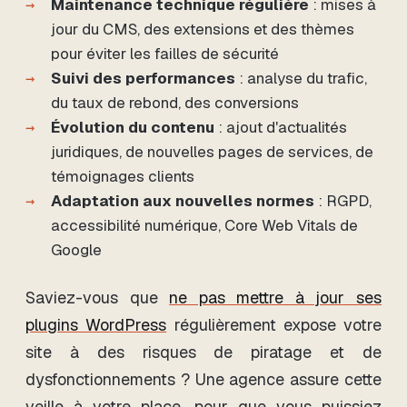
Maintenance technique régulière
: mises à
jour du CMS, des extensions et des thèmes
pour éviter les failles de sécurité
Suivi des performances
: analyse du trafic,
du taux de rebond, des conversions
Évolution du contenu
: ajout d'actualités
juridiques, de nouvelles pages de services, de
témoignages clients
Adaptation aux nouvelles normes
: RGPD,
accessibilité numérique, Core Web Vitals de
Google
Saviez-vous que
ne pas mettre à jour ses
plugins WordPress
régulièrement expose votre
site à des risques de piratage et de
dysfonctionnements ? Une agence assure cette
veille à votre place, pour que vous puissiez