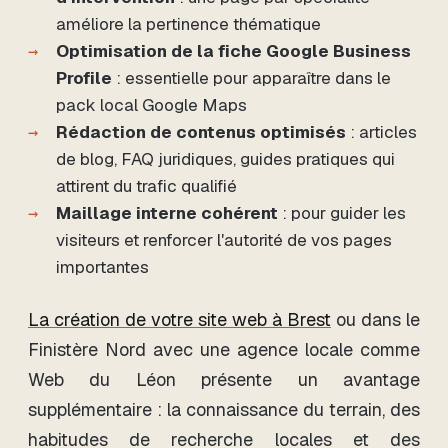
améliore la pertinence thématique
Optimisation de la fiche Google Business
Profile
: essentielle pour apparaître dans le
pack local Google Maps
Rédaction de contenus optimisés
: articles
de blog, FAQ juridiques, guides pratiques qui
attirent du trafic qualifié
Maillage interne cohérent
: pour guider les
visiteurs et renforcer l'autorité de vos pages
importantes
La création de votre site web à Brest
ou dans le
Finistère Nord avec une agence locale comme
Web du Léon présente un avantage
supplémentaire : la connaissance du terrain, des
habitudes de recherche locales et des