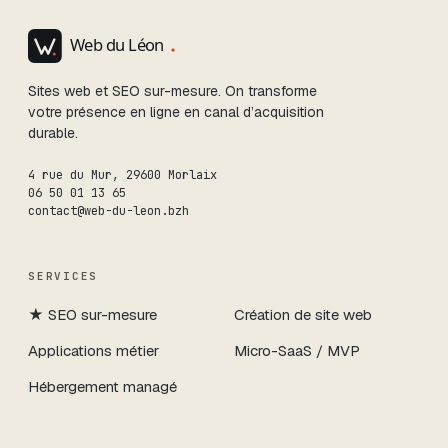
Sites web et SEO sur-mesure. On transforme
votre présence en ligne en canal d’acquisition
durable.
4 rue du Mur
,
29600
Morlaix
06 50 01 13 65
contact@web-du-leon.bzh
SERVICES
★
SEO sur-mesure
Création de site web
Applications métier
Micro-SaaS / MVP
Hébergement managé