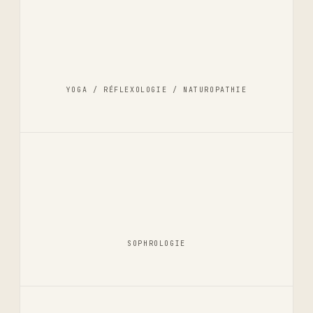
YOGA / RÉFLEXOLOGIE / NATUROPATHIE
SOPHROLOGIE