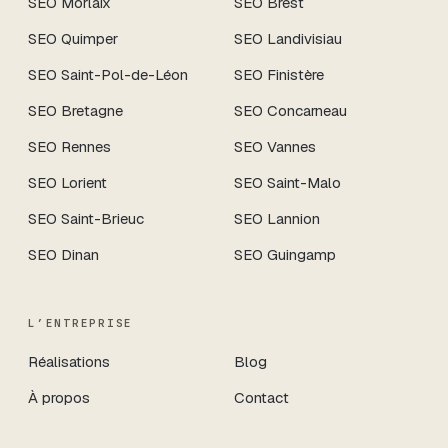
SEO
Morlaix
SEO
Brest
SEO
Quimper
SEO
Landivisiau
SEO
Saint-Pol-de-Léon
SEO
Finistère
SEO
Bretagne
SEO
Concarneau
SEO
Rennes
SEO
Vannes
SEO
Lorient
SEO
Saint-Malo
SEO
Saint-Brieuc
SEO
Lannion
SEO
Dinan
SEO
Guingamp
L’ENTREPRISE
Réalisations
Blog
À propos
Contact