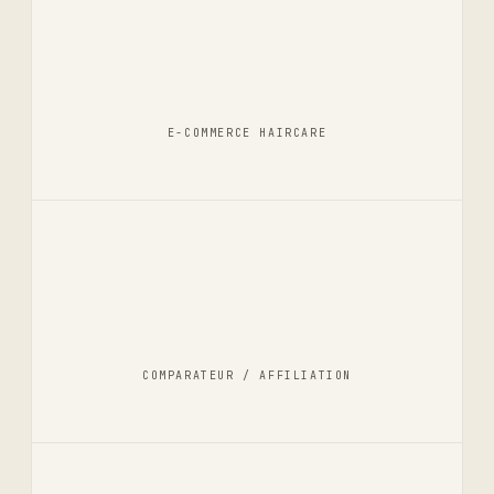
E-COMMERCE HAIRCARE
COMPARATEUR / AFFILIATION