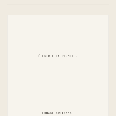
ÉLECTRICIEN-PLOMBIER
FUMAGE ARTISANAL