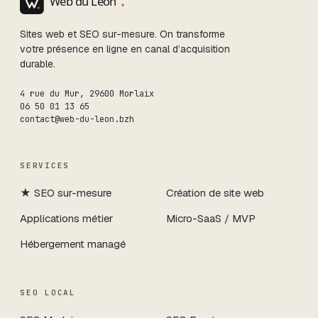
Sites web et SEO sur-mesure. On transforme
votre présence en ligne en canal d’acquisition
durable.
4 rue du Mur
,
29600
Morlaix
06 50 01 13 65
contact@web-du-leon.bzh
SERVICES
★
SEO sur-mesure
Création de site web
Applications métier
Micro-SaaS / MVP
Hébergement managé
SEO LOCAL