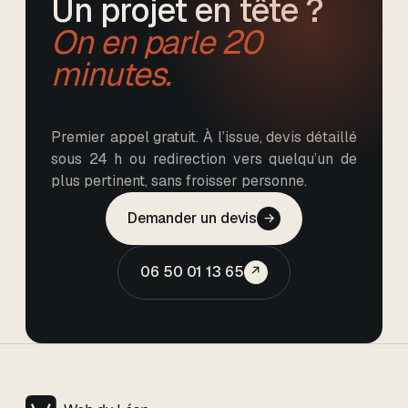
Un projet en tête ?
On en parle 20
minutes.
Premier appel gratuit. À l’issue, devis détaillé
sous 24 h ou redirection vers quelqu’un de
plus pertinent, sans froisser personne.
Demander un devis
→
06 50 01 13 65
↗