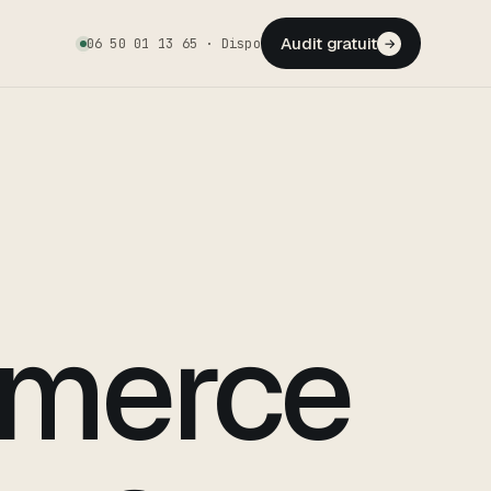
Audit gratuit
06 50 01 13 65 · Dispo
→
mmerce