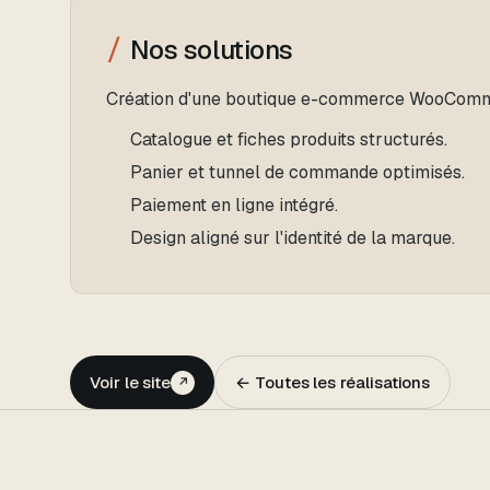
Nos solutions
Création d'une boutique e-commerce WooComm
Catalogue et fiches produits structurés.
Panier et tunnel de commande optimisés.
Paiement en ligne intégré.
Design aligné sur l'identité de la marque.
Voir le site
← Toutes les réalisations
↗