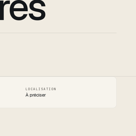
ires
LOCALISATION
À préciser