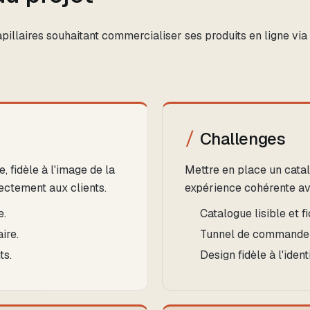
illaires souhaitant commercialiser ses produits en ligne via
Challenges
, fidèle à l'image de la
Mettre en place un catalo
ectement aux clients.
expérience cohérente ave
e.
Catalogue lisible et 
ire.
Tunnel de commande s
ts.
Design fidèle à l'iden