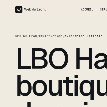
ACCUEIL
SER
WEB DU LÉON
/
RÉALISATIONS
/
E-COMMERCE HAIRCARE
LBO Hai
boutiq