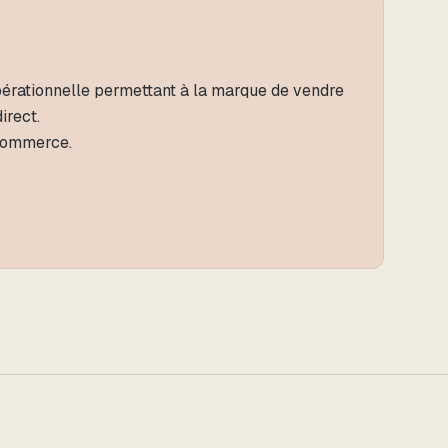
pérationnelle permettant à la marque de vendre
irect.
ommerce.