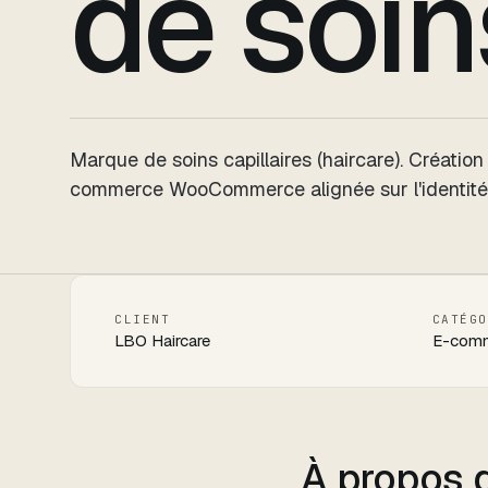
de soin
Marque de soins capillaires (haircare). Création
commerce WooCommerce alignée sur l'identité
CLIENT
CATÉGO
LBO Haircare
E-com
À propos d