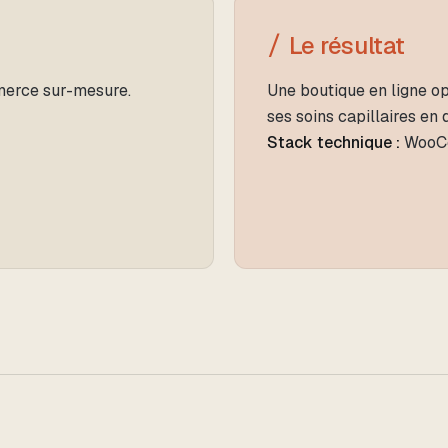
Le résultat
erce sur-mesure.
Une boutique en ligne o
ses soins capillaires en d
Stack technique :
WooC