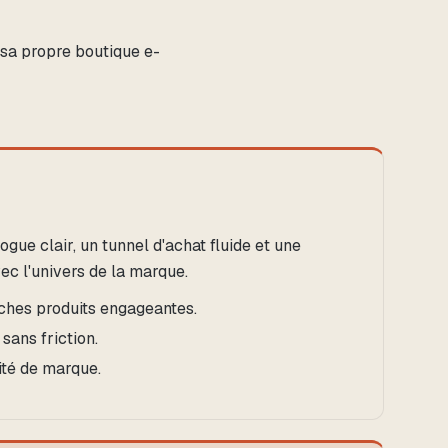
 sa propre boutique e-
gue clair, un tunnel d'achat fluide et une
c l'univers de la marque.
fiches produits engageantes.
ans friction.
tité de marque.