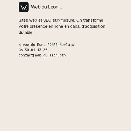
Sites web et SEO sur-mesure. On transforme
votre présence en ligne en canal d’acquisition
durable.
4 rue du Mur
,
29600
Morlaix
06 50 01 13 65
contact@web-du-leon.bzh