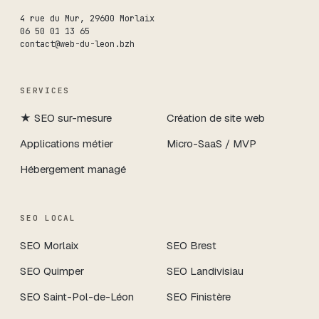
4 rue du Mur
,
29600
Morlaix
06 50 01 13 65
contact@web-du-leon.bzh
SERVICES
★
SEO sur-mesure
Création de site web
Applications métier
Micro-SaaS / MVP
Hébergement managé
SEO LOCAL
SEO
Morlaix
SEO
Brest
SEO
Quimper
SEO
Landivisiau
SEO
Saint-Pol-de-Léon
SEO
Finistère