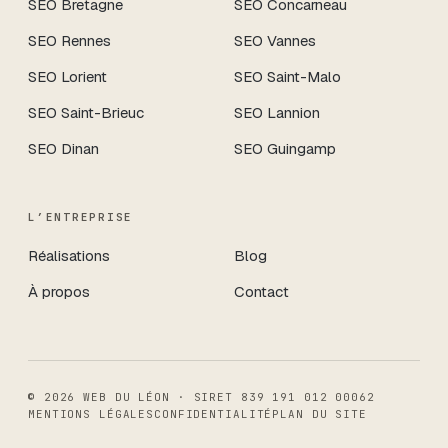
SEO
Bretagne
SEO
Concarneau
SEO
Rennes
SEO
Vannes
SEO
Lorient
SEO
Saint-Malo
SEO
Saint-Brieuc
SEO
Lannion
SEO
Dinan
SEO
Guingamp
L’ENTREPRISE
Réalisations
Blog
À propos
Contact
©
2026
WEB DU LÉON
· SIRET
839 191 012 00062
MENTIONS LÉGALES
CONFIDENTIALITÉ
PLAN DU SITE