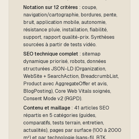
Notation sur 12 critères
: coupe,
navigation/cartographie, bordures, pente,
bruit, application mobile, autonomie,
résistance pluie, installation, fiabilité,
support, rapport qualité-prix. Synthèses
sourcées à partir de tests vidéo.
SEO technique complet
: sitemap
dynamique priorisé, robots, données
structurées JSON-LD (Organization,
WebSite + SearchAction, BreadcrumbList,
Product avec AggregateOffer et avis,
BlogPosting), Core Web Vitals soignés,
Consent Mode v2 (RGPD).
Contenu et maillage
: 41 articles SEO
répartis en 5 catégories (guides,
comparatifs, tests terrain, entretien,
actualités), pages par surface (100 à 2000
m²) et par technologie (sans-fil, RTK,