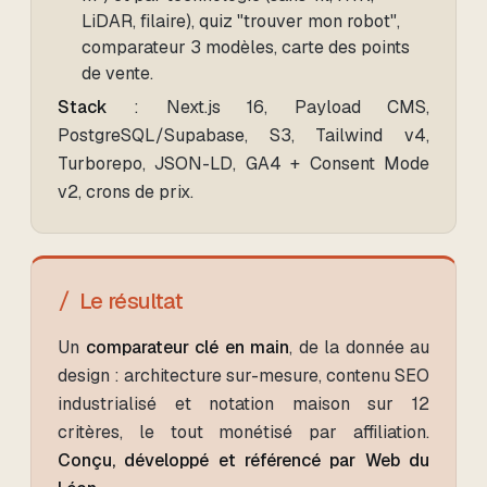
LiDAR, filaire), quiz "trouver mon robot",
comparateur 3 modèles, carte des points
de vente.
Stack
: Next.js 16, Payload CMS,
PostgreSQL/Supabase, S3, Tailwind v4,
Turborepo, JSON-LD, GA4 + Consent Mode
v2, crons de prix.
Le résultat
Un
comparateur clé en main
, de la donnée au
design : architecture sur-mesure, contenu SEO
industrialisé et notation maison sur 12
critères, le tout monétisé par affiliation.
Conçu, développé et référencé par Web du