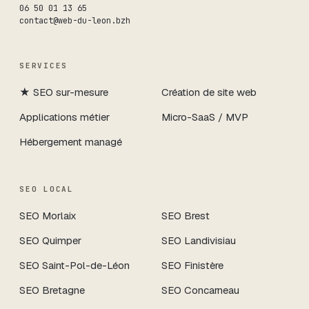
06 50 01 13 65
contact@web-du-leon.bzh
SERVICES
★
SEO sur-mesure
Création de site web
Applications métier
Micro-SaaS / MVP
Hébergement managé
SEO LOCAL
SEO
Morlaix
SEO
Brest
SEO
Quimper
SEO
Landivisiau
SEO
Saint-Pol-de-Léon
SEO
Finistère
SEO
Bretagne
SEO
Concarneau