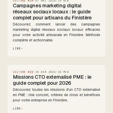
CULTURE WEB
·
07 MAI 2026
·
10
MIN
Campagnes marketing digital
réseaux sociaux locaux : le guide
complet pour artisans du Finistère
Découvrez comment lancer des campagnes
marketing digital réseaux sociaux locaux efficaces
pour votre activité artisanale en Finistère. Méthode
complète et actionnable.
LIRE
CULTURE WEB
·
30 AVR 2026
·
10
MIN
Missions CTO externalisé PME : le
guide complet pour 2026
Découvrez toutes les missions d'un CTO externalisé
en PME : rôle concret, critères de choix et bénéfices
pour votre entreprise en Finistère.
LIRE