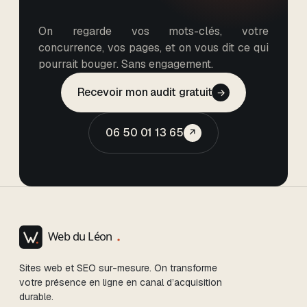
On regarde vos mots-clés, votre
concurrence, vos pages, et on vous dit ce qui
pourrait bouger. Sans engagement.
Recevoir mon audit gratuit
→
06 50 01 13 65
↗
Sites web et SEO sur-mesure. On transforme
votre présence en ligne en canal d’acquisition
durable.