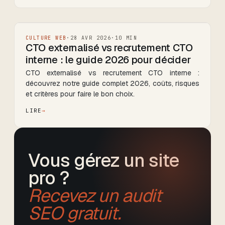
CULTURE WEB
·
28 AVR 2026
·
10
MIN
CTO externalisé vs recrutement CTO
interne : le guide 2026 pour décider
CTO externalisé vs recrutement CTO interne :
découvrez notre guide complet 2026, coûts, risques
et critères pour faire le bon choix.
LIRE
Vous gérez un site
pro ?
Recevez un audit
SEO gratuit.