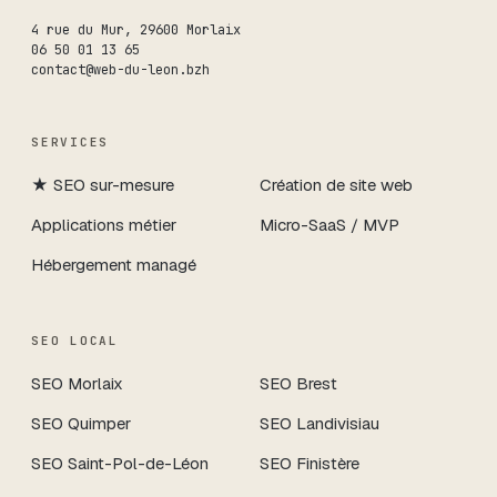
4 rue du Mur
,
29600
Morlaix
06 50 01 13 65
contact@web-du-leon.bzh
SERVICES
★
SEO sur-mesure
Création de site web
Applications métier
Micro-SaaS / MVP
Hébergement managé
SEO LOCAL
SEO
Morlaix
SEO
Brest
SEO
Quimper
SEO
Landivisiau
SEO
Saint-Pol-de-Léon
SEO
Finistère