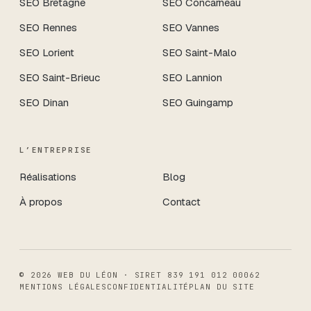
SEO
Bretagne
SEO
Concarneau
SEO
Rennes
SEO
Vannes
SEO
Lorient
SEO
Saint-Malo
SEO
Saint-Brieuc
SEO
Lannion
SEO
Dinan
SEO
Guingamp
L’ENTREPRISE
Réalisations
Blog
À propos
Contact
©
2026
WEB DU LÉON
· SIRET
839 191 012 00062
MENTIONS LÉGALES
CONFIDENTIALITÉ
PLAN DU SITE