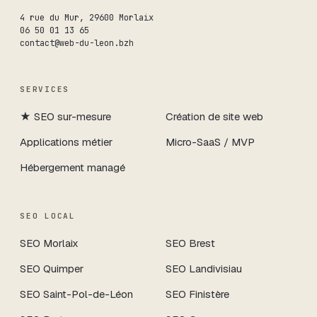
4 rue du Mur
,
29600
Morlaix
06 50 01 13 65
contact@web-du-leon.bzh
SERVICES
★
SEO sur-mesure
Création de site web
Applications métier
Micro-SaaS / MVP
Hébergement managé
SEO LOCAL
SEO
Morlaix
SEO
Brest
SEO
Quimper
SEO
Landivisiau
SEO
Saint-Pol-de-Léon
SEO
Finistère