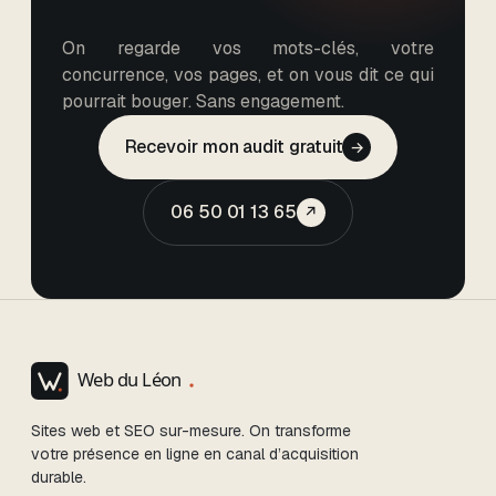
On regarde vos mots-clés, votre
concurrence, vos pages, et on vous dit ce qui
pourrait bouger. Sans engagement.
Recevoir mon audit gratuit
→
06 50 01 13 65
↗
Sites web et SEO sur-mesure. On transforme
votre présence en ligne en canal d’acquisition
durable.