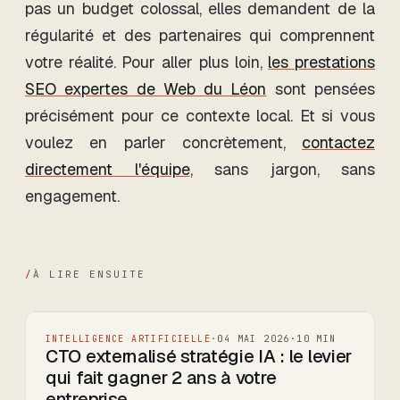
pas un budget colossal, elles demandent de la
régularité et des partenaires qui comprennent
votre réalité. Pour aller plus loin,
les prestations
SEO expertes de Web du Léon
sont pensées
précisément pour ce contexte local. Et si vous
voulez en parler concrètement,
contactez
directement l'équipe
, sans jargon, sans
engagement.
/
À LIRE ENSUITE
INTELLIGENCE ARTIFICIELLE
·
04 MAI 2026
·
10
MIN
CTO externalisé stratégie IA : le levier
qui fait gagner 2 ans à votre
entreprise