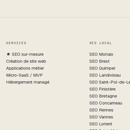
SERVICES
SEO LOCAL
★
SEO sur-mesure
SEO
Morlaix
Création de site web
SEO
Brest
Applications métier
SEO
Quimper
Micro-SaaS / MVP
SEO
Landivisiau
Hébergement managé
SEO
Saint-Pol-de-L
SEO
Finistère
SEO
Bretagne
SEO
Concarneau
SEO
Rennes
SEO
Vannes
SEO
Lorient