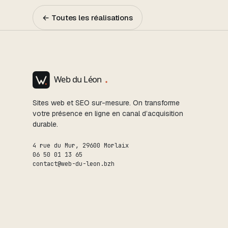
← Toutes les réalisations
Sites web et SEO sur-mesure. On transforme
votre présence en ligne en canal d’acquisition
durable.
4 rue du Mur
,
29600
Morlaix
06 50 01 13 65
contact@web-du-leon.bzh