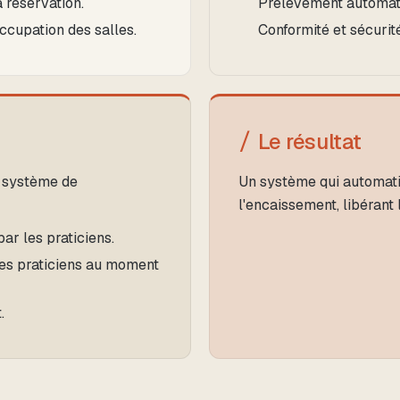
réservation.
Prélèvement automati
ccupation des salles.
Conformité et sécurit
Le résultat
n système de
Un système qui automatis
l'encaissement, libérant 
ar les praticiens.
es praticiens au moment
.