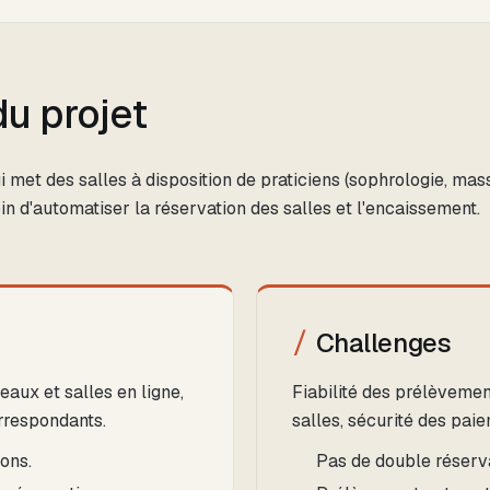
u projet
 met des salles à disposition de praticiens (sophrologie, mas
oin d'automatiser la réservation des salles et l'encaissement.
Challenges
aux et salles en ligne,
Fiabilité des prélèvemen
rrespondants.
salles, sécurité des pai
ons.
Pas de double réserv