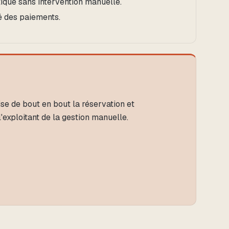
que sans intervention manuelle.
é des paiements.
e de bout en bout la réservation et
l'exploitant de la gestion manuelle.