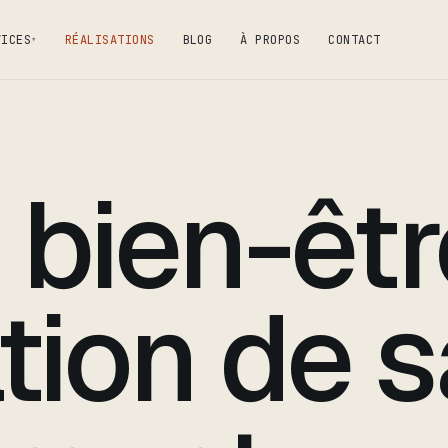
VICES
RÉALISATIONS
BLOG
À PROPOS
CONTACT
▾
bien-êtr
tion de s