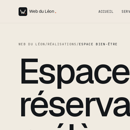
ACCUEIL
SER
WEB DU LÉON
/
RÉALISATIONS
/
ESPACE BIEN-ÊTRE
Espace 
réserva