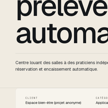
prélèv
automa
Centre louant des salles à des praticiens indé
réservation et encaissement automatique.
CLIENT
CATÉGO
Espace bien-être (projet anonyme)
Applica