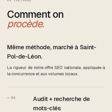
05 /
MÉTHODE
Comment on
procède.
Même méthode, marché
à Saint-
Pol-de-Léon
.
La rigueur de notre offre SEO nationale, appliquée à
la concurrence et aux volumes locaux.
Audit + recherche de
→
01
mots-clés