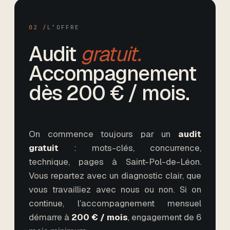
02 /
L’OFFRE
Audit
gratuit.
Accompagnement
dès
200
€ / mois.
On commence toujours par un
audit
gratuit
: mots-clés, concurrence,
technique, pages
à Saint-Pol-de-Léon
.
Vous repartez avec un diagnostic clair, que
vous travailliez avec nous ou non. Si on
continue, l’accompagnement mensuel
démarre à
200
€ / mois
,
engagement de 6