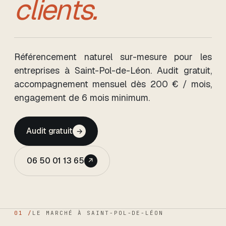
clients.
Référencement naturel sur-mesure pour les
entreprises
à Saint-Pol-de-Léon
. Audit gratuit,
accompagnement mensuel dès
200
€ / mois,
engagement de 6 mois minimum
.
Audit gratuit
→
06 50 01 13 65
↗
01 /
LE MARCHÉ
À SAINT-POL-DE-LÉON