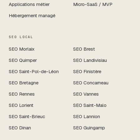
Applications métier
Micro-SaaS / MVP
Hébergement managé
SEO LOCAL
SEO
Morlaix
SEO
Brest
SEO
Quimper
SEO
Landivisiau
SEO
Saint-Pol-de-Léon
SEO
Finistère
SEO
Bretagne
SEO
Concarneau
SEO
Rennes
SEO
Vannes
SEO
Lorient
SEO
Saint-Malo
SEO
Saint-Brieuc
SEO
Lannion
SEO
Dinan
SEO
Guingamp