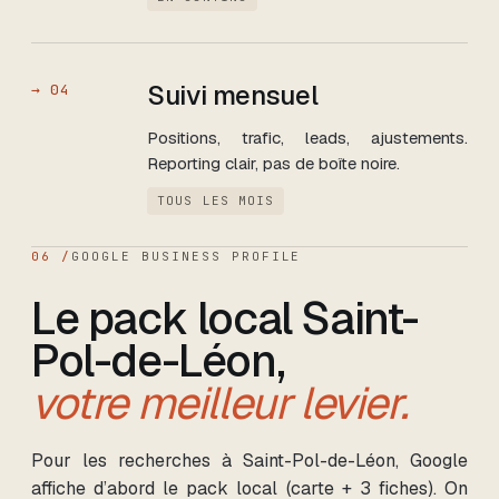
Suivi mensuel
→
04
Positions, trafic, leads, ajustements.
Reporting clair, pas de boîte noire.
TOUS LES MOIS
06 /
GOOGLE BUSINESS PROFILE
Le pack local
Saint-
Pol-de-Léon
,
votre meilleur levier.
Pour les recherches
à Saint-Pol-de-Léon
, Google
affiche d’abord le pack local (carte + 3 fiches). On