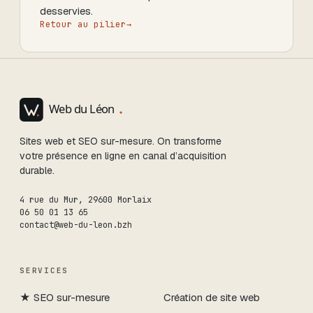
desservies.
Retour au pilier
→
Sites web et SEO sur-mesure. On transforme
votre présence en ligne en canal d’acquisition
durable.
4 rue du Mur
,
29600
Morlaix
06 50 01 13 65
contact@web-du-leon.bzh
SERVICES
★
SEO sur-mesure
Création de site web