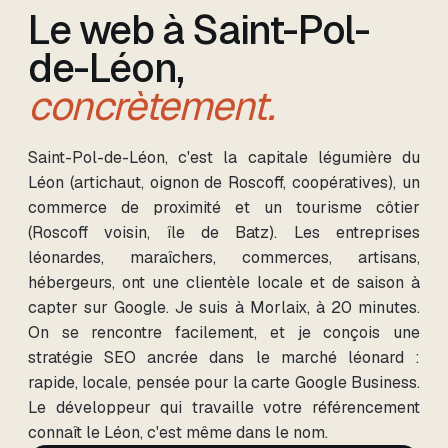
Le web
à Saint-Pol-
de-Léon
,
concrètement.
Saint-Pol-de-Léon, c'est la capitale légumière du
Léon (artichaut, oignon de Roscoff, coopératives), un
commerce de proximité et un tourisme côtier
(Roscoff voisin, île de Batz). Les entreprises
léonardes, maraîchers, commerces, artisans,
hébergeurs, ont une clientèle locale et de saison à
capter sur Google. Je suis à Morlaix, à 20 minutes.
On se rencontre facilement, et je conçois une
stratégie SEO ancrée dans le marché léonard :
rapide, locale, pensée pour la carte Google Business.
Le développeur qui travaille votre référencement
connaît le Léon, c'est même dans le nom.