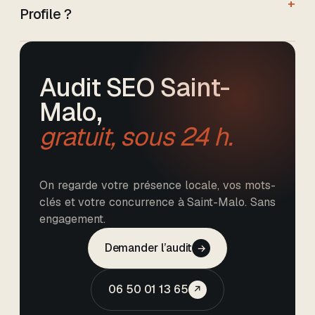
+
Profile ?
Audit SEO
Saint-
Malo
,
gratuit, sous 24 h.
On regarde votre présence locale, vos mots-
clés et votre concurrence à Saint-Malo. Sans
engagement.
Demander l’audit
→
06 50 01 13 65
↗