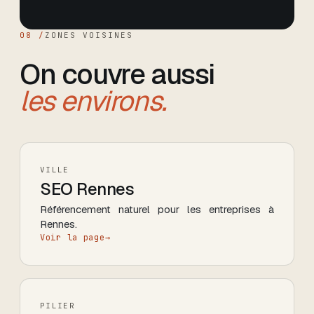
08 /
ZONES VOISINES
On couvre aussi
les environs.
VILLE
SEO
Rennes
Référencement naturel pour les entreprises
à
Rennes
.
Voir la page
→
PILIER