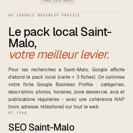
TOUS LES MOIS
06 /
GOOGLE BUSINESS PROFILE
Le pack local
Saint-
Malo
,
votre meilleur levier.
Pour les recherches
à Saint-Malo
, Google affiche
d’abord le pack local (carte + 3 fiches). On optimise
votre fiche Google Business Profile : catégories,
description, photos, horaires, zone desservie, avis et
publications régulières - avec une cohérence NAP
(nom, adresse, téléphone) sur tout le web.
07 /
FAQ
SEO
Saint-Malo