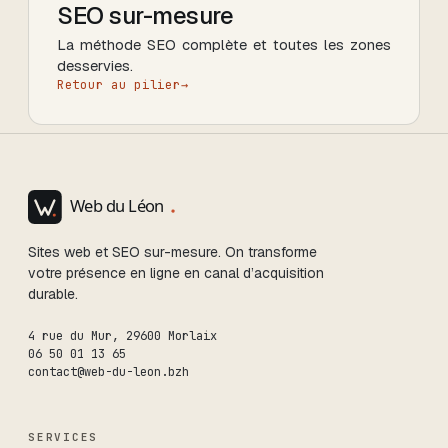
SEO sur-mesure
La méthode SEO complète et toutes les zones
desservies.
Retour au pilier
→
Sites web et SEO sur-mesure. On transforme
votre présence en ligne en canal d’acquisition
durable.
4 rue du Mur
,
29600
Morlaix
06 50 01 13 65
contact@web-du-leon.bzh
SERVICES