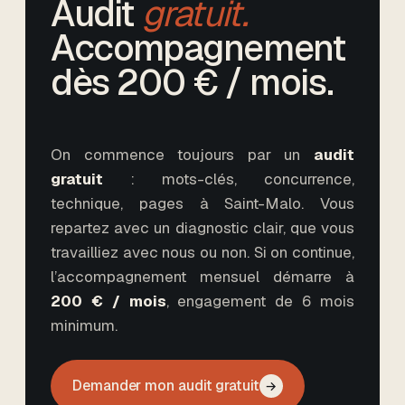
Audit
gratuit.
Accompagnement
dès
200
€ / mois.
On commence toujours par un
audit
gratuit
: mots-clés, concurrence,
technique, pages
à Saint-Malo
. Vous
repartez avec un diagnostic clair, que vous
travailliez avec nous ou non. Si on continue,
l’accompagnement mensuel démarre à
200
€ / mois
,
engagement de 6 mois
minimum
.
Demander mon audit gratuit
→