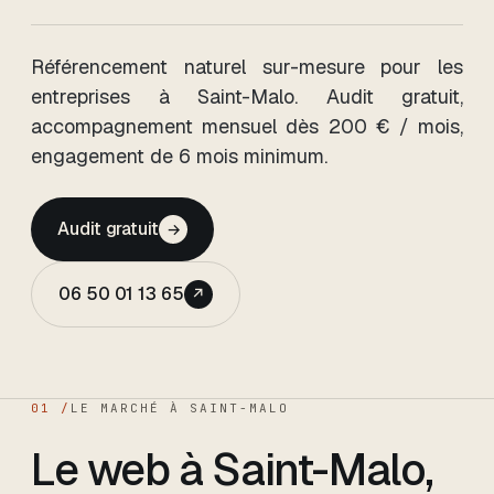
Référencement naturel sur-mesure pour les
entreprises
à Saint-Malo
. Audit gratuit,
accompagnement mensuel dès
200
€ / mois,
engagement de 6 mois minimum
.
Audit gratuit
→
06 50 01 13 65
↗
01 /
LE MARCHÉ
À SAINT-MALO
Le web
à Saint-Malo
,