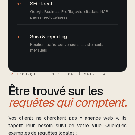
SEO local
04
Google Business Profile, avis, citations NAP,
pages géolocalisées
Suivi & reporting
05
Position, trafic, conversions, ajustements
mensuels
03 /
POURQUOI LE SEO LOCAL
À SAINT-MALO
Être trouvé sur les
requêtes qui comptent.
Vos clients ne cherchent pas « agence web », ils
tapent leur besoin suivi de votre ville. Quelques
exemples de requêtes locales :