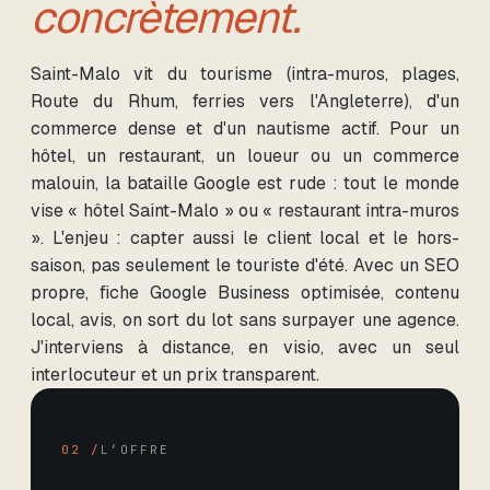
concrètement.
Saint-Malo vit du tourisme (intra-muros, plages,
Route du Rhum, ferries vers l'Angleterre), d'un
commerce dense et d'un nautisme actif. Pour un
hôtel, un restaurant, un loueur ou un commerce
malouin, la bataille Google est rude : tout le monde
vise « hôtel Saint-Malo » ou « restaurant intra-muros
». L'enjeu : capter aussi le client local et le hors-
saison, pas seulement le touriste d'été. Avec un SEO
propre, fiche Google Business optimisée, contenu
local, avis, on sort du lot sans surpayer une agence.
J'interviens à distance, en visio, avec un seul
interlocuteur et un prix transparent.
02 /
L’OFFRE