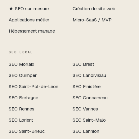
★
SEO sur-mesure
Création de site web
Applications métier
Micro-SaaS / MVP
Hébergement managé
SEO LOCAL
SEO
Morlaix
SEO
Brest
SEO
Quimper
SEO
Landivisiau
SEO
Saint-Pol-de-Léon
SEO
Finistère
SEO
Bretagne
SEO
Concarneau
SEO
Rennes
SEO
Vannes
SEO
Lorient
SEO
Saint-Malo
SEO
Saint-Brieuc
SEO
Lannion