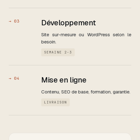
Développement
→
03
Site sur-mesure ou WordPress selon le
besoin.
SEMAINE 2-3
Mise en ligne
→
04
Contenu, SEO de base, formation, garantie.
LIVRAISON