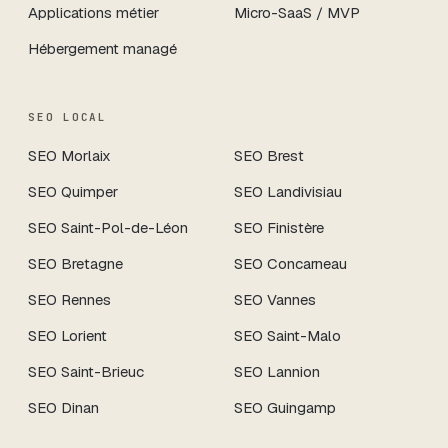
Applications métier
Micro-SaaS / MVP
Hébergement managé
SEO LOCAL
SEO
Morlaix
SEO
Brest
SEO
Quimper
SEO
Landivisiau
SEO
Saint-Pol-de-Léon
SEO
Finistère
SEO
Bretagne
SEO
Concarneau
SEO
Rennes
SEO
Vannes
SEO
Lorient
SEO
Saint-Malo
SEO
Saint-Brieuc
SEO
Lannion
SEO
Dinan
SEO
Guingamp