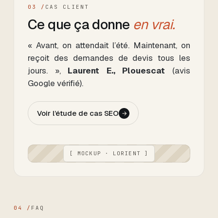
03 /
CAS CLIENT
Ce que ça donne
en vrai.
« Avant, on attendait l’été. Maintenant, on
reçoit des demandes de devis tous les
jours. »,
Laurent E., Plouescat
(avis
Google vérifié).
Voir l’étude de cas SEO
→
[ MOCKUP ·
LORIENT
]
04 /
FAQ