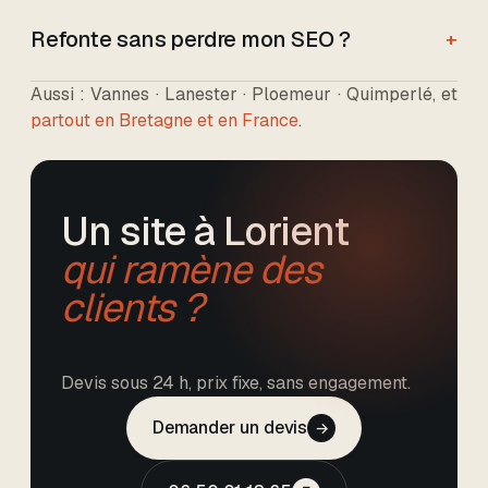
Refonte sans perdre mon SEO ?
+
Aussi :
Vannes · Lanester · Ploemeur · Quimperlé
, et
partout en Bretagne et en France
.
Un site
à Lorient
qui ramène des
clients ?
Devis sous 24 h, prix fixe, sans engagement.
Demander un devis
→