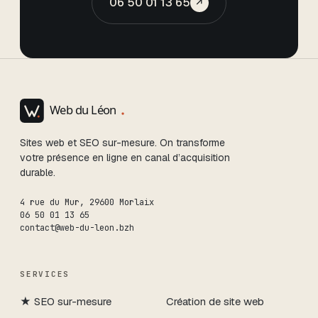
06 50 01 13 65
↗
Sites web et SEO sur-mesure. On transforme
votre présence en ligne en canal d’acquisition
durable.
4 rue du Mur
,
29600
Morlaix
06 50 01 13 65
contact@web-du-leon.bzh
SERVICES
★
SEO sur-mesure
Création de site web