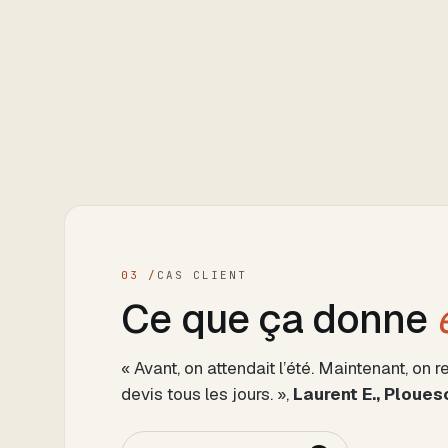
03 /
CAS CLIENT
Ce que ça donne
« Avant, on attendait l’été. Maintenant, o
devis tous les jours. »,
Laurent E., Ploues