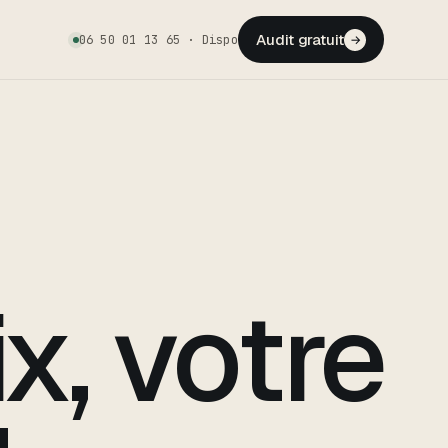
Audit gratuit
06 50 01 13 65 · Dispo
→
x, votre