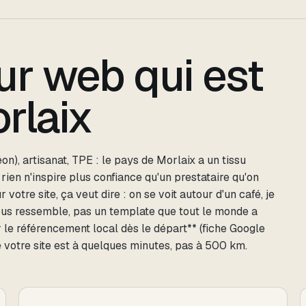
ur web qui est
rlaix
n), artisanat, TPE : le pays de Morlaix a un tissu
ien n'inspire plus confiance qu'un prestataire qu'on
votre site, ça veut dire : on se voit autour d'un café, je
 vous ressemble, pas un template que tout le monde a
 le référencement local dès le départ** (fiche Google
 votre site est à quelques minutes, pas à 500 km.