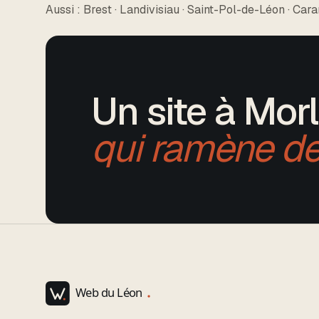
Aussi :
Brest · Landivisiau · Saint-Pol-de-Léon · Car
Un site
à Morl
qui ramène de