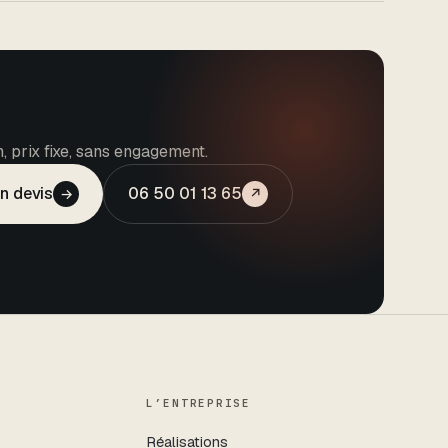
, prix fixe, sans engagement.
n devis
06 50 01 13 65
→
↗
L’ENTREPRISE
Réalisations