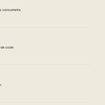
s concurrents.
 de code.
n.