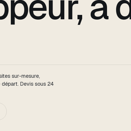
peur, à 
sites sur-mesure,
e départ. Devis sous 24