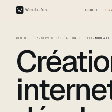
ACCUEIL
SER
WEB DU LÉON
/
SERVICES
/
CRÉATION DE SITE
/
MORLAIX
Créatio
interne