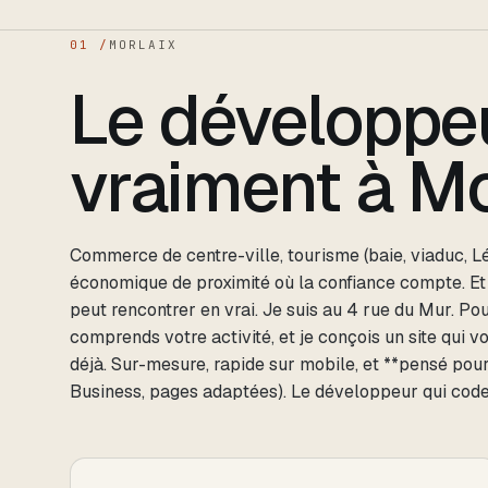
01 /
MORLAIX
Le développe
vraiment à Mo
Commerce de centre-ville, tourisme (baie, viaduc, Léo
économique de proximité où la confiance compte. Et r
peut rencontrer en vrai. Je suis au 4 rue du Mur. Pour 
comprends votre activité, et je conçois un site qui
déjà. Sur-mesure, rapide sur mobile, et **pensé pour
Business, pages adaptées). Le développeur qui code