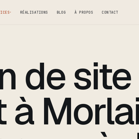
VICES
RÉALISATIONS
BLOG
À PROPOS
CONTACT
▾
n de site
t à Morlai