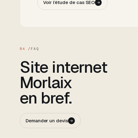
Voir l’étude de cas SEO
→
04 /
FAQ
Site internet
Morlaix
en bref.
Demander un devis
→