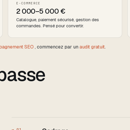
E-COMMERCE
2 000–5 000 €
Catalogue, paiement sécurisé, gestion des
commandes. Pensé pour convertir.
pagnement SEO
, commencez par un
audit gratuit
.
passe
→
01